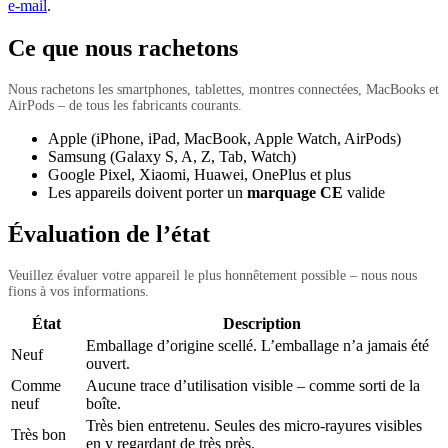
e-mail
.
Ce que nous rachetons
Nous rachetons les smartphones, tablettes, montres connectées, MacBooks et
AirPods – de tous les fabricants courants.
Apple (iPhone, iPad, MacBook, Apple Watch, AirPods)
Samsung (Galaxy S, A, Z, Tab, Watch)
Google Pixel, Xiaomi, Huawei, OnePlus et plus
Les appareils doivent porter un
marquage CE
valide
Évaluation de l’état
Veuillez évaluer votre appareil le plus honnêtement possible – nous nous
fions à vos informations.
État
Description
Emballage d’origine scellé. L’emballage n’a jamais été
Neuf
ouvert.
Comme
Aucune trace d’utilisation visible – comme sorti de la
neuf
boîte.
Très bien entretenu. Seules des micro-rayures visibles
Très bon
en y regardant de très près.