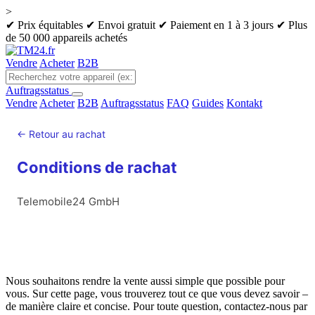
>
✔ Prix équitables
✔ Envoi gratuit
✔ Paiement en 1 à 3 jours
✔ Plus
de 50 000 appareils achetés
Vendre
Acheter
B2B
Auftragsstatus
Vendre
Acheter
B2B
Auftragsstatus
FAQ
Guides
Kontakt
← Retour au rachat
Conditions de rachat
Telemobile24 GmbH
Nous souhaitons rendre la vente aussi simple que possible pour
vous. Sur cette page, vous trouverez tout ce que vous devez savoir –
de manière claire et concise. Pour toute question, contactez-nous par