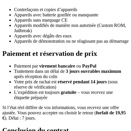
Contrefaçons et copies d’appareils
Appareils avec batterie gonflée ou manquante
Appareils sans marquage CE
Appareils modifiés de manière non autorisée (Custom ROM,
Jailbreak)
Appareils avec dégâts des eaux
Appareils de démonstration ou ne réagissant pas au démarrage
Paiement et réservation de prix
Paiement par
virement bancaire
ou
PayPal
Traitement dans un délai de
3 jours ouvrables maximum
après réception du colis
Votre prix de rachat est
réservé pendant 14 jours
(sous
réserve de vérification)
L’expédition est toujours
gratuite
– vous recevez une
étiquette prépayée
Si l’état réel diffère de vos informations, vous recevez une offre
ajustée. Vous pouvez accepter ou choisir le retour (
forfait de 19,95
€
). Délai : 7 jours.
Conclusion du contrat