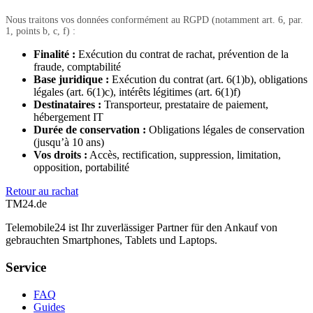
Nous traitons vos données conformément au RGPD (notamment art. 6, par.
1, points b, c, f) :
Finalité :
Exécution du contrat de rachat, prévention de la
fraude, comptabilité
Base juridique :
Exécution du contrat (art. 6(1)b), obligations
légales (art. 6(1)c), intérêts légitimes (art. 6(1)f)
Destinataires :
Transporteur, prestataire de paiement,
hébergement IT
Durée de conservation :
Obligations légales de conservation
(jusqu’à 10 ans)
Vos droits :
Accès, rectification, suppression, limitation,
opposition, portabilité
Retour au rachat
TM
24
.de
Telemobile24 ist Ihr zuverlässiger Partner für den Ankauf von
gebrauchten Smartphones, Tablets und Laptops.
Service
FAQ
Guides